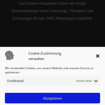
Auf unserer Hauptseite haben wir einige
Rückmeldungen nach Coachings, Therapien und
Schulungen (Email, SMS, Whatsapp) aufgeführt.
Cookie-Zustimmung
verwalten
Wir verwenden Cookies, um unsere Website und unseren Service zu
optimieren.
Funktional
Immer aktiv
Akzeptieren