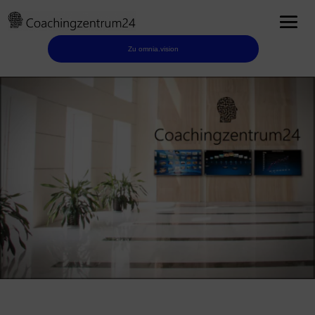
Zu omnia.vision