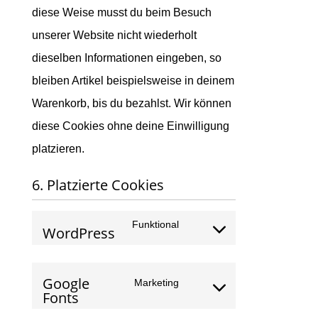
diese Weise musst du beim Besuch
unserer Website nicht wiederholt
dieselben Informationen eingeben, so
bleiben Artikel beispielsweise in deinem
Warenkorb, bis du bezahlst. Wir können
diese Cookies ohne deine Einwilligung
platzieren.
6. Platzierte Cookies
Funktional
WordPress
Consent
to
service
Google
Marketing
wordpress
Consent
Fonts
to